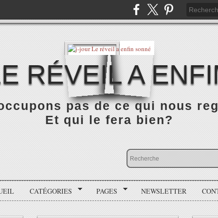
LE RÉVEIL A ENF
occupons pas de ce qui nous rega
Et qui le fera bien?
UEIL
CATÉGORIES
PAGES
NEWSLETTER
CON