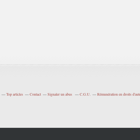
Top articles
Contact
Signaler un abus
C.G.U.
Rémunération en droits d'aut