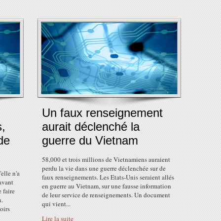
Un faux renseignement
,
aurait déclenché la
de
guerre du Vietnam
58,000 et trois millions de Vietnamiens auraient
perdu la vie dans une guerre déclenchée sur de
elle n'a
faux renseignements. Les Etats-Unis seraient allés
avant
en guerre au Vietnam, sur une fausse information
 faire
de leur service de renseignements. Un document
n.
qui vient...
oirs
Lire la suite