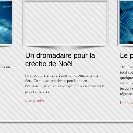
Un dromadaire pour la
Le p
crèche de Noël
 nes un
"Tout po
total soi
Pour compléter les crèches, un dromadaire bien
quelque 
fier... Ce site se transforme peu à peu en
sait où,
bestiaire...Qui ou qu'est-ce qui nous en apprend le
jusqu'à 
plus sur la vie?
régente..
Lire la suite
Lire la 