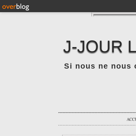
J-JOUR 
Si nous ne nous 
ACC