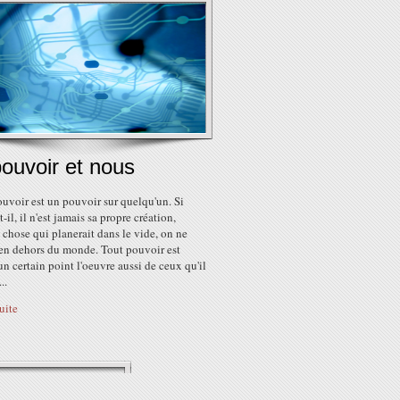
ouvoir et nous
uvoir est un pouvoir sur quelqu'un. Si
t-il, il n'est jamais sa propre création,
chose qui planerait dans le vide, on ne
 en dehors du monde. Tout pouvoir est
un certain point l'oeuvre aussi de ceux qu'il
..
suite