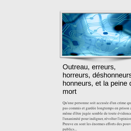
Outreau, erreurs,
horreurs, déshonneurs
honneurs, et la peine 
mort
Qu'une personne soit accusée d'un crime qu'
pas commis et gardée longtemps en prison 
même d'être jugée semble de toute évidence
l'unanimité pour indigner, révolter l'opinio
Preuve en sont les énormes efforts des pouv
publics...