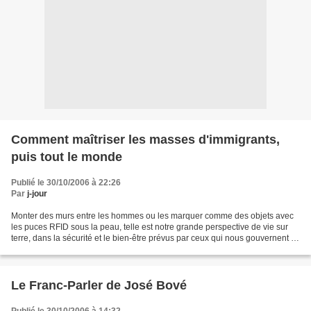
Comment maîtriser les masses d'immigrants,
puis tout le monde
Publié le 30/10/2006 à 22:26
Par
j-jour
Monter des murs entre les hommes ou les marquer comme des objets avec
les puces RFID sous la peau, telle est notre grande perspective de vie sur
terre, dans la sécurité et le bien-être prévus par ceux qui nous gouvernent et
ceux qui leur proposent comment...
Le Franc-Parler de José Bové