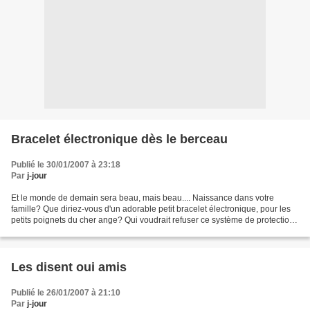
Bracelet électronique dès le berceau
Publié le 30/01/2007 à 23:18
Par
j-jour
Et le monde de demain sera beau, mais beau.... Naissance dans votre
famille? Que diriez-vous d'un adorable petit bracelet électronique, pour les
petits poignets du cher ange? Qui voudrait refuser ce système de protection
imparable en cas d'enlévement,...
Les disent oui amis
Publié le 26/01/2007 à 21:10
Par
j-jour