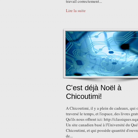
travail correctement...
Lire la suite
C'est déjà Noël à
Chicoutimi!
A Chicoutimi, il y a plein de cadeaux, qui 
traversé le temps, et l'espace, des livres grat
Qu'ils nous offrent ici: http://classiques.uq
Un site canadien basé à l'Université du Qu
Chicoutimi, et qui possède quantité d'ouvr
de...