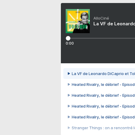
AlloCiné
La VF de Leonardo
0:00
La VF de Leonardo DiCaprio et To
Heated Rivalry, le débrief - Episod
Heated Rivalry, le débrief - Episod
Heated Rivalry, le débrief - Episod
Heated Rivalry, le débrief - Episod
Stranger Things : on a rencontré le