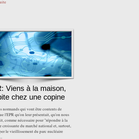
suite
: Viens à la maison,
bite chez une copine
les normands qui vont être contents de
ue l'EPR qu'on leur présentait, qu'on nous
it, comme nécessaire pour "répondre à la
croissante du marché national et, surtout,
per le vieillissement du parc nucléaire
..