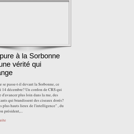
pure à la Sorbonne
une vérité qui
ange
 se passe-t-il devant la Sorbonne, ce
i 14 décembre? Un cordon de CRS qui
d'avancer plus loin dans la rue, des
ants qui brandissent des ciseaux dorés?
s plus hauts lieux de l'intelligence" , du
n président,...
suite