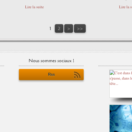
Lire la suite
Lire la 
1
2
>
>>
Nous sommes sociaux !
Rss