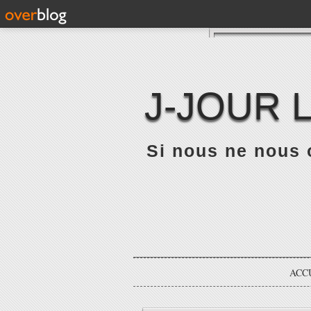
J-JOUR 
Si nous ne nous 
ACC