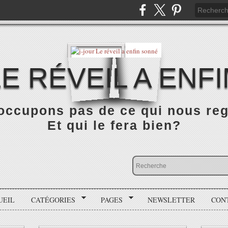
LE RÉVEIL A ENF
occupons pas de ce qui nous rega
Et qui le fera bien?
UEIL
CATÉGORIES
PAGES
NEWSLETTER
CON