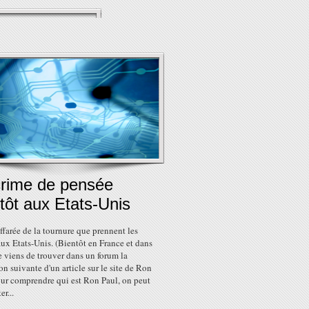
crime de pensée
tôt aux Etats-Unis
effarée de la tournure que prennent les
ux Etats-Unis. (Bientôt en France et dans
e viens de trouver dans un forum la
on suivante d'un article sur le site de Ron
our comprendre qui est Ron Paul, on peut
er...