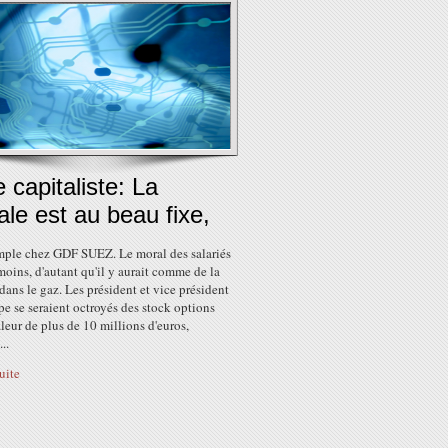
 capitaliste: La
le est au beau fixe,
mple chez GDF SUEZ. Le moral des salariés
oins, d'autant qu'il y aurait comme de la
dans le gaz. Les président et vice président
e se seraient octroyés des stock options
leur de plus de 10 millions d'euros,
..
suite