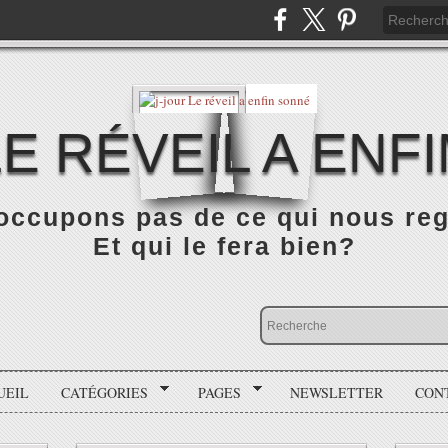
LE RÉVEIL A ENF
occupons pas de ce qui nous rega
Et qui le fera bien?
UEIL
CATÉGORIES
PAGES
NEWSLETTER
CON