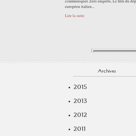
communiquer. Zero enquête, Le film du dé
européen italien...
Lire la suite
Archives
2015
2013
2012
2011