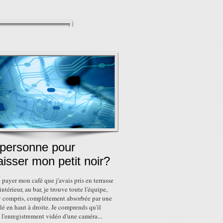
 personne pour
isser mon petit noir?
e payer mon café que j'avais pris en terrasse
'intérieur, au bar, je trouve toute l'équipe,
 y compris, complétement absorbée par une
élé en haut à droite. Je comprends qu'il
e l'enregistrement vidéo d'une caméra...