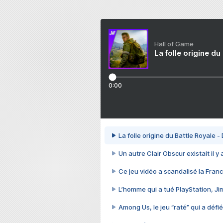
Hall of Game
La folle origine du
0:00
La folle origine du Battle Royale -
Un autre Clair Obscur existait il y
Ce jeu vidéo a scandalisé la Franc
L’homme qui a tué PlayStation, J
Among Us, le jeu “raté” qui a défié