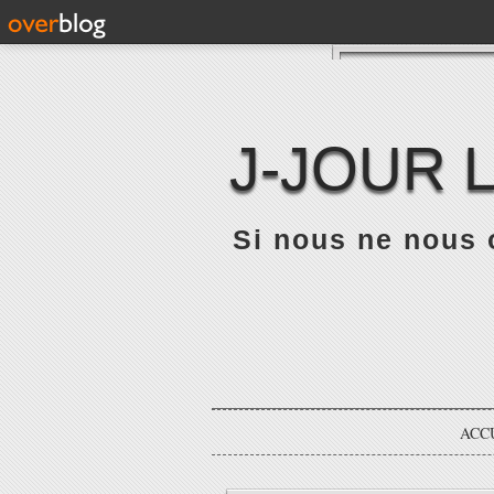
J-JOUR 
Si nous ne nous 
ACC