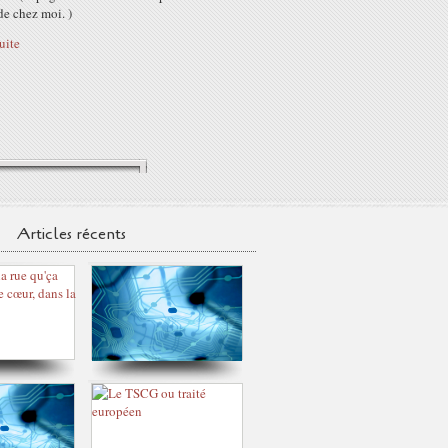
 de chez moi. )
suite
Articles récents