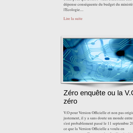
dépense conséquente du budget du ministè
l'Ecologie....
Lire la suite
Zéro enquête ou la V.
zéro
V.O pour Version Officielle et non pas origi
justement, il y a sans doute un monde entre
s'est probablement passé le 11 septembre 2
ce que la Version Officielle a voulu en