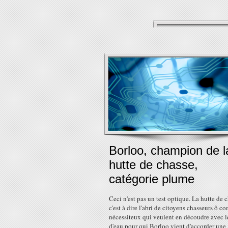
Borloo, champion de l
hutte de chasse,
catégorie plume
Ceci n'est pas un test optique. La hutte de c
c'est à dire l'abri de citoyens chasseurs ô c
nécessiteux qui veulent en découdre avec l
d'eau pour qui Borloo vient d'accorder une