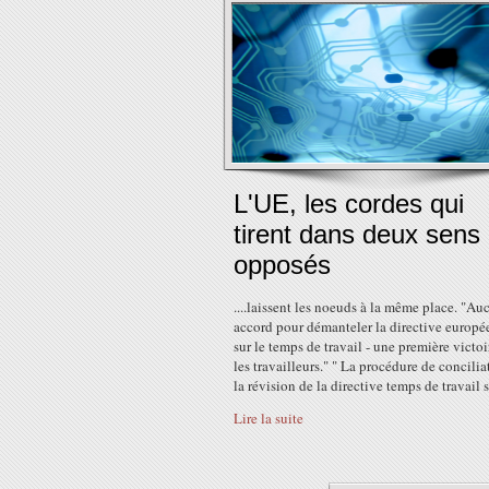
L'UE, les cordes qui
tirent dans deux sens
opposés
....laissent les noeuds à la même place. "Au
accord pour démanteler la directive europ
sur le temps de travail - une première victo
les travailleurs." " La procédure de concilia
la révision de la directive temps de travail s'
Lire la suite