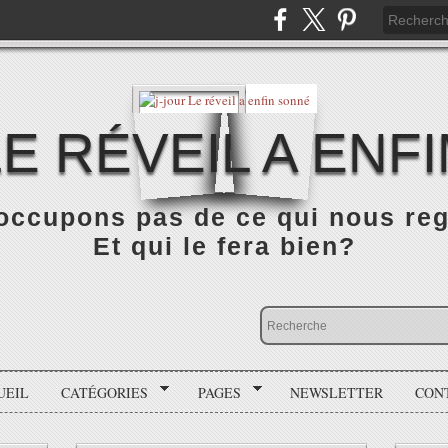
LE RÉVEIL A ENF
occupons pas de ce qui nous rega
Et qui le fera bien?
UEIL
CATÉGORIES
PAGES
NEWSLETTER
CON