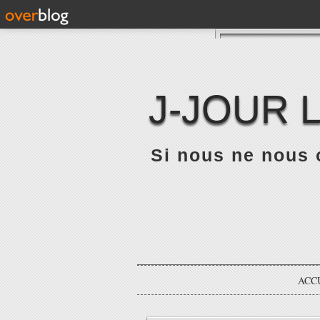
J-JOUR 
Si nous ne nous 
ACC