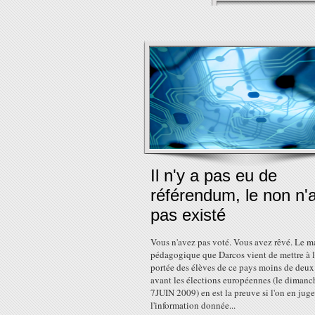
Il n'y a pas eu de
référendum, le non n'
pas existé
Vous n'avez pas voté. Vous avez rêvé. Le ma
pédagogique que Darcos vient de mettre à 
portée des élèves de ce pays moins de deu
avant les élections européennes (le dimanc
7JUIN 2009) en est la preuve si l'on en juge
l'information donnée...