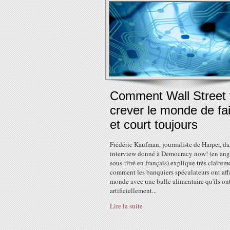
Comment Wall Street f
crever le monde de fa
et court toujours
Frédéric Kaufman, journaliste de Harper, da
interview donné à Democracy now! (en ang
sous-titré en français) explique très clairem
comment les banquiers spéculateurs ont aff
monde avec une bulle alimentaire qu'ils on
artificiellement...
Lire la suite