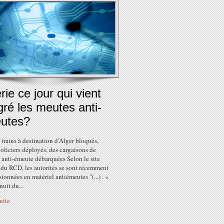
rie ce jour qui vient
ré les meutes anti-
utes?
 trains à destination d'Alger bloqués,
liciers déployés, des cargaisons de
 anti-émeute débarquées Selon le site
 du RCD, les autorités se sont récemment
ionnées en matériel antiémeutes "(...) . «
nuit du...
suite