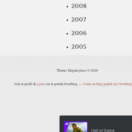
2008
2007
2006
2005
Theme: Elegant press © 2026
Voir le profil de
j-jour
sur le portail Overblog
Créer un blog gratuit sur Overblog
Hall of Game