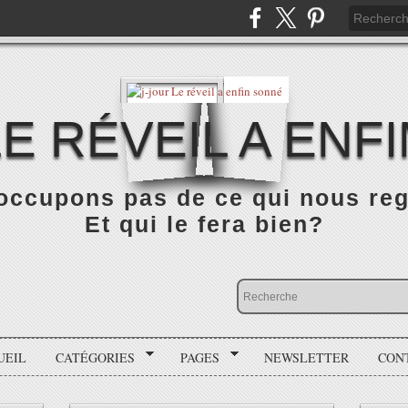
LE RÉVEIL A ENF
occupons pas de ce qui nous rega
Et qui le fera bien?
UEIL
CATÉGORIES
PAGES
NEWSLETTER
CON