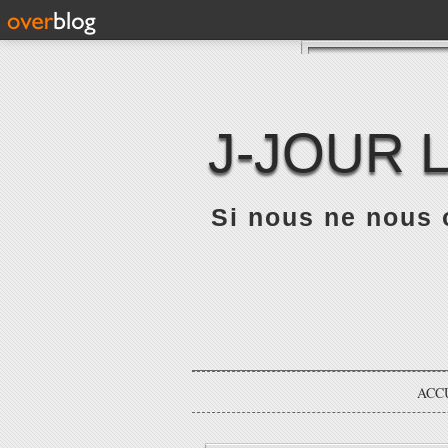
J-JOUR 
Si nous ne nous 
ACC