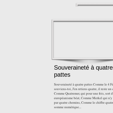
Souveraineté à quatre
pattes
Souveraineté à quatre pattes Comme le 4 Fé
souviens-toi, J'en retiens quatre, il reste un 
Comme Quatremer, qui pour une fois, sort d
européanisme béat, Comme Merkel qui n'y 
par quatre chemins, Comme le chiffre quatr
somme numérique...