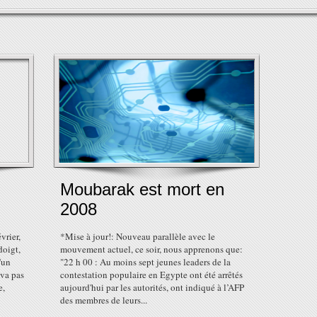
Moubarak est mort en
2008
vrier,
*Mise à jour!: Nouveau parallèle avec le
doigt,
mouvement actuel, ce soir, nous apprenons que:
'un
"22 h 00 : Au moins sept jeunes leaders de la
va pas
contestation populaire en Egypte ont été arrêtés
e,
aujourd'hui par les autorités, ont indiqué à l’AFP
des membres de leurs...