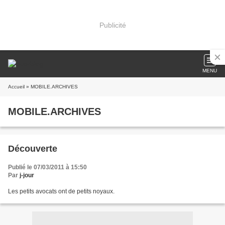
Publicité
MENU
Accueil
» MOBILE.ARCHIVES
MOBILE.ARCHIVES
Découverte
Publié le 07/03/2011 à 15:50
Par
j-jour
Les petits avocats ont de petits noyaux.