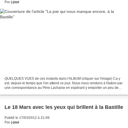
Par
j-jour
QUELQUES VUES de ces instants dans l'ALBUM (cliquer sur l'image) Ca y
est, depuis le temps que l'on attend ce jour. Nous nous rendons à Nation par
une correspondance au Père Lachaise en espérant y emporter un peu de
l'esprit de ceux qui y sont tombés,...
Le 18 Mars avec les yeux qui brillent à la Bastille
Publié le 17/03/2012 à 21:06
Par
j-jour