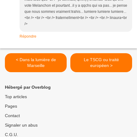
vote Melanchon et pourtant...il y a qqchs qui va pas... je pense
que nous sommes vraiment trahis... lumiere lumiere lumiere...
<br /> <br /> <br /> fraternellment<br /> <br /> <br /> linaura<br
/>
Répondre
< Dans la lumière de
Le TSCG ou traité
Marseille
européen >
Hébergé par Overblog
Top articles
Pages
Contact
Signaler un abus
C.G.U.