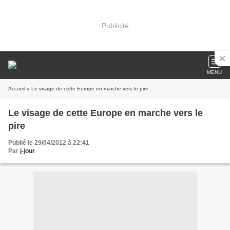
Publicité
MENU
Accueil
» Le visage de cette Europe en marche vers le pire
Le visage de cette Europe en marche vers le
pire
Publié le 29/04/2012 à 22:41
Par
j-jour