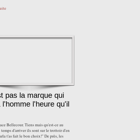
suite
t pas la marque qui
à l'homme l'heure qu'il
ace Bellecour. Tiens mais qu'est-ce au
 temps d'arriver ils sont sur le trottoir d'en
arla t'as fait le bon choix!" De près, les