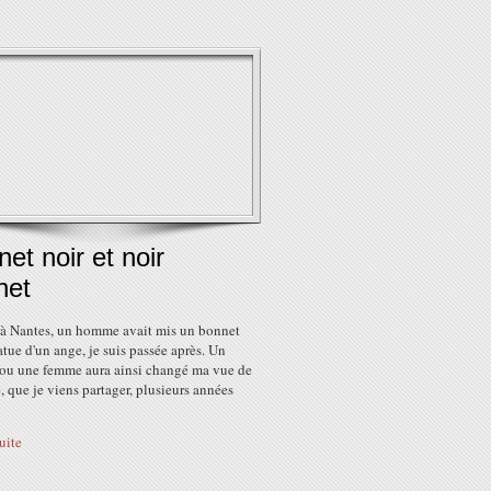
et noir et noir
net
 à Nantes, un homme avait mis un bonnet
tatue d'un ange, je suis passée après. Un
u une femme aura ainsi changé ma vue de
e, que je viens partager, plusieurs années
suite