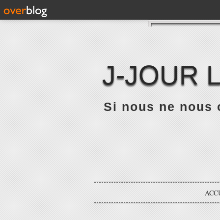
J-JOUR 
Si nous ne nous 
ACC