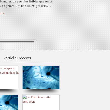
 brandies, un peu plus lisibles que sur ce
is à peine: "J'ai une Rolex, j'ai réussi...
suite
Articles récents