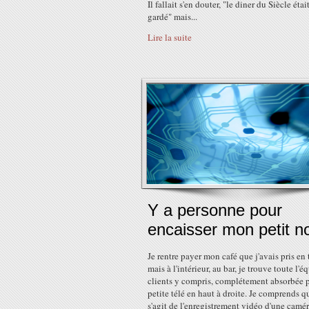
Il fallait s'en douter, "le diner du Siècle étai
gardé" mais...
Lire la suite
Y a personne pour
encaisser mon petit no
Je rentre payer mon café que j'avais pris en 
mais à l'intérieur, au bar, je trouve toute l'é
clients y compris, complétement absorbée 
petite télé en haut à droite. Je comprends qu
s'agit de l'enregistrement vidéo d'une caméra