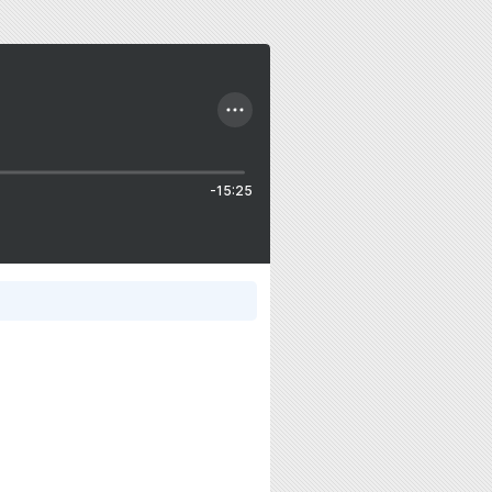
-15:25