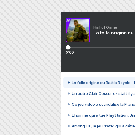
Hall of Game
La folle origine du
0:00
La folle origine du Battle Royale -
Un autre Clair Obscur existait il y
Ce jeu vidéo a scandalisé la Franc
L’homme qui a tué PlayStation, J
Among Us, le jeu “raté” qui a défié