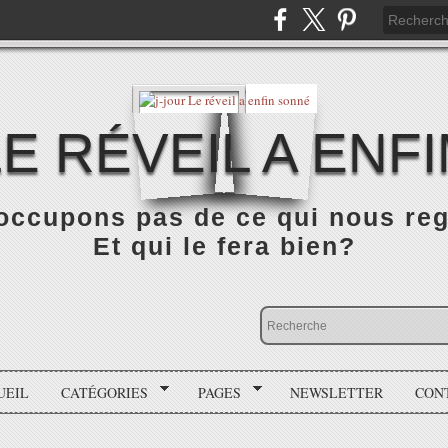
LE RÉVEIL A ENF
occupons pas de ce qui nous rega
Et qui le fera bien?
UEIL
CATÉGORIES
PAGES
NEWSLETTER
CON