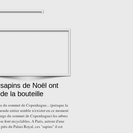
sapins de Noël ont
 de la bouteille
e du sommet de Copenhague... (puisque la
monde entier semble n'exister en ce moment
arge du sommet de Copenhague) les arbres
se font recyclables. A Paris, autour d'une
 près du Palais Royal, ces "sapins" il est