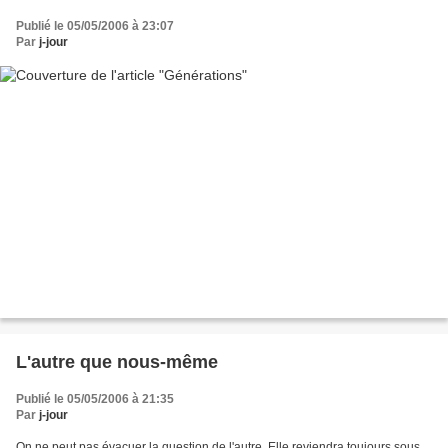
Publié le 05/05/2006 à 23:07
Par
j-jour
L'autre que nous-même
Publié le 05/05/2006 à 21:35
Par
j-jour
On ne peut pas évacuer la question de l'autre. Elle reviendra toujours sous