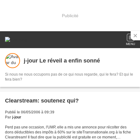
Publicité
MENU
j-jour Le réveil a enfin sonné
Si nous ne nous occupons pas de ce qui nous regarde, qui le fera? Et qui le
fera bien?
Clearstream: soutenez qui?
Publié le 06/05/2006 à 09:39
Par
j-jour
Perd pas une occasion, l'UMP, elle a mis une annonce pour récolter des
dons déductibles des impôts à 60% sur le siteTransnationale.org à la fiche
Clearstream! Il faut dire que la publicité est gratuite en ce moment,