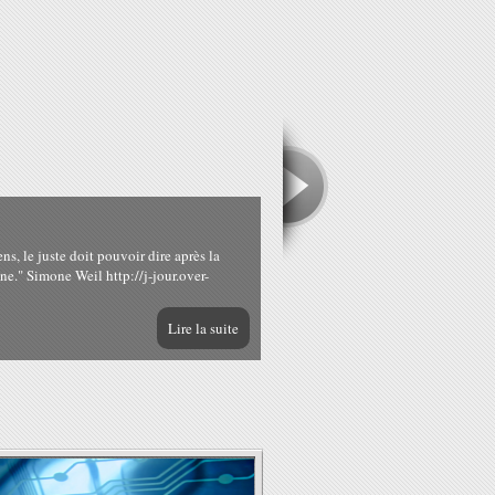
ens, le juste doit pouvoir dire après la
nne." Simone Weil http://j-jour.over-
Lire la suite