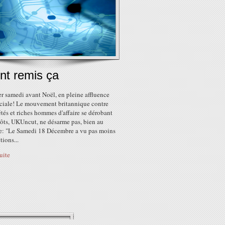
ont remis ça
er samedi avant Noël, en pleine affluence
iale! Le mouvement britannique contre
étés et riches hommes d'affaire se dérobant
ôts, UKUncut, ne désarme pas, bien au
re: "Le Samedi 18 Décembre a vu pas moins
tions...
suite