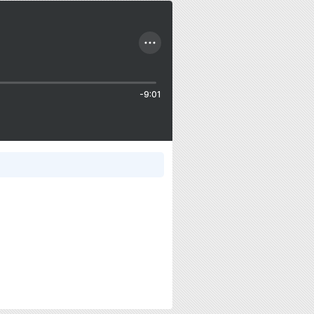
-9:01