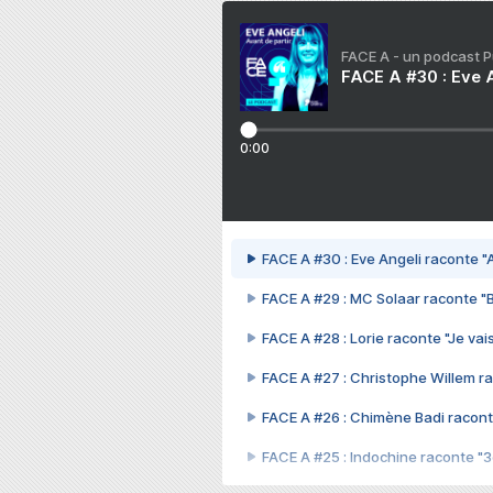
FACE A - un podcast 
FACE A #30 : Eve A
0:00
FACE A #30 : Eve Angeli raconte "A
FACE A #29 : MC Solaar raconte "
FACE A #28 : Lorie raconte "Je vais
FACE A #27 : Christophe Willem ra
FACE A #26 : Chimène Badi racont
FACE A #25 : Indochine raconte "