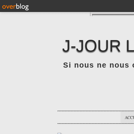
J-JOUR 
Si nous ne nous 
ACC