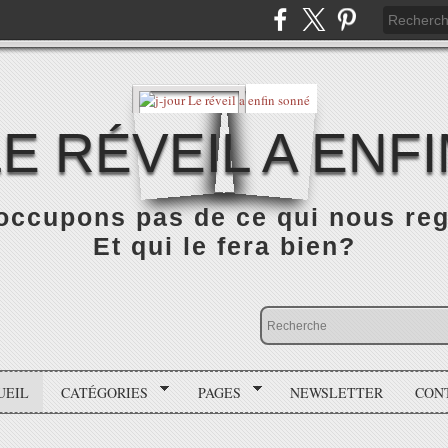
LE RÉVEIL A ENF
occupons pas de ce qui nous rega
Et qui le fera bien?
UEIL
CATÉGORIES
PAGES
NEWSLETTER
CON