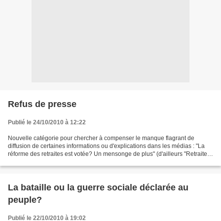
Refus de presse
Publié le 24/10/2010 à 12:22
Nouvelle catégorie pour chercher à compenser le manque flagrant de
diffusion de certaines informations ou d'explications dans les médias : "La
réforme des retraites est votée? Un mensonge de plus" (d'ailleurs "Retraites:
Soubie envisage une promulgation...
La bataille ou la guerre sociale déclarée au
peuple?
Publié le 22/10/2010 à 19:02