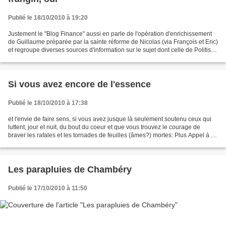
Publié le 18/10/2010 à 19:20
Justement le "Blog Finance" aussi en parle de l'opération d'enrichissement
de Guillaume préparée par la sainte réforme de Nicolas (via François et Eric)
et regroupe diverses sources d'information sur le sujet dont celle de Politis
déjà citée sur ce blog::...
Si vous avez encore de l'essence
Publié le 18/10/2010 à 17:38
et l'envie de faire sens, si vous avez jusque là seulement soutenu ceux qui
luttent, jour et nuit, du bout du coeur et que vous trouvez le courage de
braver les rafales et les tornades de feuilles (âmes?) mortes: Plus Appel à la
Grève générale 26 Octobre...
Les parapluies de Chambéry
Publié le 17/10/2010 à 11:50