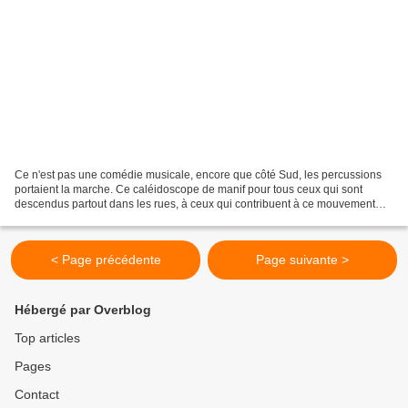
Ce n'est pas une comédie musicale, encore que côté Sud, les percussions
portaient la marche. Ce caléidoscope de manif pour tous ceux qui sont
descendus partout dans les rues, à ceux qui contribuent à ce mouvement
d'une manière ou d'une autre et tout spécialement...
< Page précédente
Page suivante >
Hébergé par Overblog
Top articles
Pages
Contact